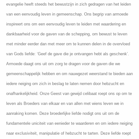
evangelie heeft steeds het bewustzijn in zich gedragen van het leiden
van een eenvoudig leven in gemeenschap. Ons begrip van armoede
inspireert ons om een eenvoudig leven te leiden met waardering en
dankbaarheid voor de gaven van de schepping, om bewust te leven
met minder eerder dan met meer om te kunnen delen in de overvloed
van Gods liefde: ‘Geef de gave die je ontvangen hebt als geschenk’.
Armoede daagt ons uit om zorg te dragen voor de gaven die we
gemeenschappelijk hebben en om nauwgezet weerstand te bieden aan
iedere neiging om zich in beslag te laten nemen door hebzucht en
onafhankelijkheid. Onze Geest van gewijd celibaat roept ons op om te
leven als Broeders van elkaar en van allen met wiens leven we in
aanraking komen. Deze broederlijke liefde nodigt ons uit om de
fundamentele uniciteit van eenieder te waarderen en om iedere neiging
naar exclusiviteit, manipulatie of hebzucht te tarten. Deze liefde roept