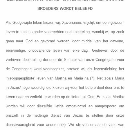
BROEDERS WORDT BELEEFD
Als Godgewijde leken kiezen wij, Xaverianen, vrijelijk om een ‘gewoon’
leven te leiden zonder voorrechten noch betiteling, waarbij wij op zoek
gaan naar God en gevormd worden ‘door middel van het gewone,
eenvoudige, onopvallende leven van elke dag’. Gedreven door de
verheven doelstelling die door de Stichter van onze Congregatie voor
de Congregatie werd vooropgezet, streven wij als levensrichting het
‘niet-opgesplitste’ leven van Martha en Maria na (7). Net zoals Maria
in Jezus’ tegenwoordigheid kiezen wij voor het betere deel door ons te
keren naar en verliefd te worden op de liefde tot God. En zoals Martha
worden wij door diezelfde liefde omgevormd en aangespoord om
onszelf in de nederige dienst van Jezus te stellen door onze
dienstvaardigheid voor anderen (8). We streven ernaar de visie van