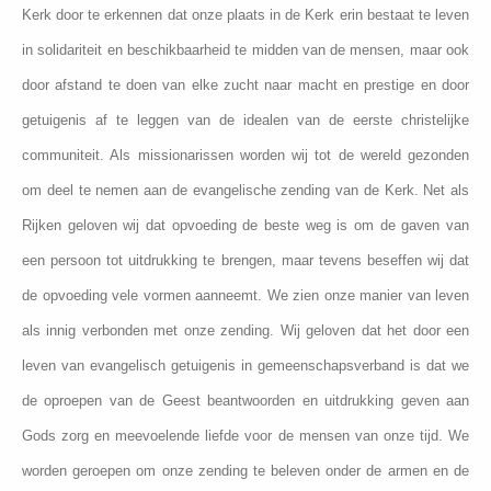
Kerk door te erkennen dat onze plaats in de Kerk erin bestaat te leven
in solidariteit en beschikbaarheid te midden van de mensen, maar ook
door afstand te doen van elke zucht naar macht en prestige en door
getuigenis af te leggen van de idealen van de eerste christelijke
communiteit. Als missionarissen worden wij tot de wereld gezonden
om deel te nemen aan de evangelische zending van de Kerk. Net als
Rijken geloven wij dat opvoeding de beste weg is om de gaven van
een persoon tot uitdrukking te brengen, maar tevens beseffen wij dat
de opvoeding vele vormen aanneemt. We zien onze manier van leven
als innig verbonden met onze zending. Wij geloven dat het door een
leven van evangelisch getuigenis in gemeenschapsverband is dat we
de oproepen van de Geest beantwoorden en uitdrukking geven aan
Gods zorg en meevoelende liefde voor de mensen van onze tijd. We
worden geroepen om onze zending te beleven onder de armen en de