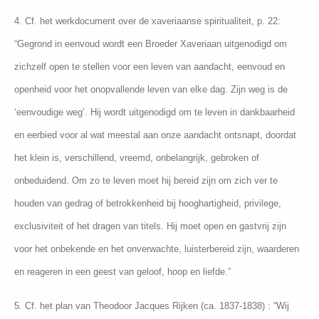
4. Cf. het werkdocument over de xaveriaanse spiritualiteit, p. 22:
“Gegrond in eenvoud wordt een Broeder Xaveriaan uitgenodigd om
zichzelf open te stellen voor een leven van aandacht, eenvoud en
openheid voor het onopvallende leven van elke dag. Zijn weg is de
‘eenvoudige weg’. Hij wordt uitgenodigd om te leven in dankbaarheid
en eerbied voor al wat meestal aan onze aandacht ontsnapt, doordat
het klein is, verschillend, vreemd, onbelangrijk, gebroken of
onbeduidend. Om zo te leven moet hij bereid zijn om zich ver te
houden van gedrag of betrokkenheid bij hooghartigheid, privilege,
exclusiviteit of het dragen van titels. Hij moet open en gastvrij zijn
voor het onbekende en het onverwachte, luisterbereid zijn, waarderen
en reageren in een geest van geloof, hoop en liefde.”
5. Cf. het plan van Theodoor Jacques Rijken (ca. 1837-1838) : “Wij