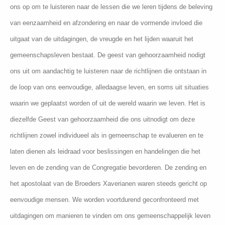
ons op om te luisteren naar de lessen die we leren tijdens de beleving
van eenzaamheid en afzondering en naar de vormende invloed die
uitgaat van de uitdagingen, de vreugde en het lijden waaruit het
gemeenschapsleven bestaat. De geest van gehoorzaamheid nodigt
ons uit om aandachtig te luisteren naar de richtlijnen die ontstaan in
de loop van ons eenvoudige, alledaagse leven, en soms uit situaties
waarin we geplaatst worden of uit de wereld waarin we leven. Het is
diezelfde Geest van gehoorzaamheid die ons uitnodigt om deze
richtlijnen zowel individueel als in gemeenschap te evalueren en te
laten dienen als leidraad voor beslissingen en handelingen die het
leven en de zending van de Congregatie bevorderen. De zending en
het apostolaat van de Broeders Xaverianen waren steeds gericht op
eenvoudige mensen. We worden voortdurend geconfronteerd met
uitdagingen om manieren te vinden om ons gemeenschappelijk leven