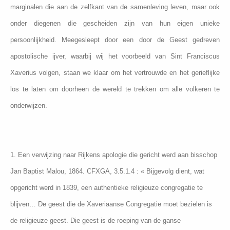
marginalen die aan de zelfkant van de samenleving leven, maar ook
onder diegenen die gescheiden zijn van hun eigen unieke
persoonlijkheid. Meegesleept door een door de Geest gedreven
apostolische ijver, waarbij wij het voorbeeld van Sint Franciscus
Xaverius volgen, staan we klaar om het vertrouwde en het gerieflijke
los te laten om doorheen de wereld te trekken om alle volkeren te
onderwijzen.
1. Een verwijzing naar Rijkens apologie die gericht werd aan bisschop
Jan Baptist Malou, 1864. CFXGA, 3.5.1.4 : « Bijgevolg dient, wat
opgericht werd in 1839, een authentieke religieuze congregatie te
blijven… De geest die de Xaveriaanse Congregatie moet bezielen is
de religieuze geest. Die geest is de roeping van de ganse