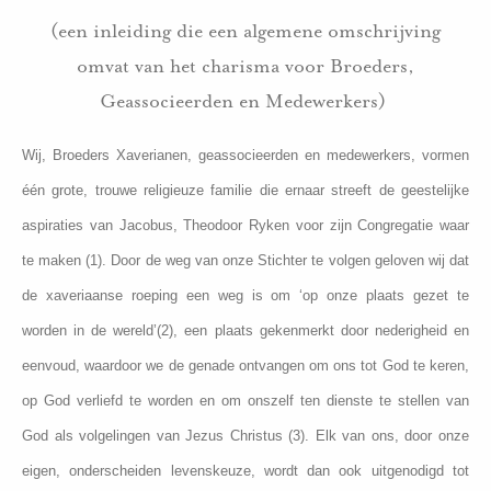
(een inleiding die een algemene omschrijving
omvat van het charisma voor Broeders,
Geassocieerden en Medewerkers)
Wij, Broeders Xaverianen, geassocieerden en medewerkers, vormen
één grote, trouwe religieuze familie die ernaar streeft de geestelijke
aspiraties van Jacobus, Theodoor Ryken voor zijn Congregatie waar
te maken (1). Door de weg van onze Stichter te volgen geloven wij dat
de xaveriaanse roeping een weg is om ‘op onze plaats gezet te
worden in de wereld’(2), een plaats gekenmerkt door nederigheid en
eenvoud, waardoor we de genade ontvangen om ons tot God te keren,
op God verliefd te worden en om onszelf ten dienste te stellen van
God als volgelingen van Jezus Christus (3). Elk van ons, door onze
eigen, onderscheiden levenskeuze, wordt dan ook uitgenodigd tot