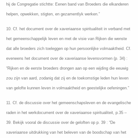
hij de Congregatie stichtte: Eenen band van Broeders die elkanderen
helpen, opwekken, stigten, en gezamentlyk werken.”
10. Cf. het document over de xaveriaanse spiritualiteit in verband met
het gemeenschappelijk leven en met de visie van Rijken die wenste
dat alle broeders zich toeleggen op hun persoonlijke volmaaktheid. Cf.
eveneens het document over de xaveriaanse levensvormen (p. 34) :
“Rijken en de eerste broeders drongen aan op een wijding die eeuwig
zou zijn van aard, zodanig dat zij en de toekomstige leden hun leven
van gelofte kunnen leven in volmaaktheid en geestelijke oefeningen.”
11. Cf. de discussie over het gemeenschapsleven en de evangelische
raden in het werkdocument over de xaveriaanse spiritualiteit, p.35 –
39. Bekijk vooral de discussie over de geloften op p. 39 : “De
xaveriaanse uitdrukking van het beleven van de boodschap van het